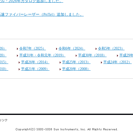
es社ガスセル・2026年カタログ追加しました。
高速ファイバーレーザー（PriTel）追加しました。
26）
令和7年（2025）
令和6年（2024）
令和5年（2023）
20）
平成31年・令和元年（2019）
平成30年（2018）
平成29年
015）
平成26年（2014）
平成25年（2013）
平成24年（2012）
010）
平成21年（2009）
平成20年（2008）