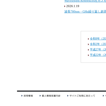
Wavelength Referenc
2026.1.19
波長780nm・GHz繰り返し超
令和8年（20
令和2年（20
平成27年（2
平成22年（2