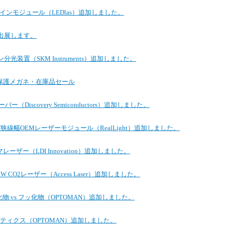
ゲインモジュール（LEDlas）追加しました。
に出展します。
光装置（SKM Instruments）追加しました。
レーザー保護メガネ・在庫品セール
ー（Discovery Semiconductors）追加しました。
線幅OEMレーザーモジュール（RealLight）追加しました。
ザー（LDI Innovation）追加しました。
W CO2レーザー（Access Laser）追加しました。
物 vs フッ化物（OPTOMAN）追加しました。
ティクス（OPTOMAN）追加しました。