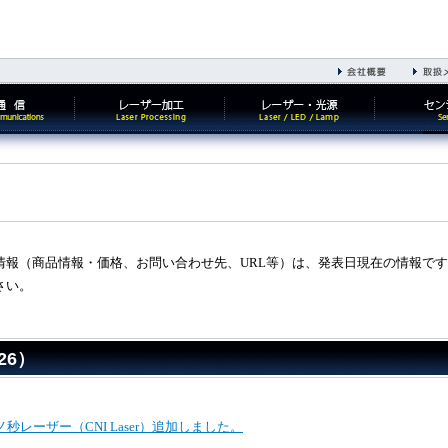
情報（商品情報・価格、お問い合わせ先、URL等）は、発表日現在の情報で
さい。
26）
秒レーザー（CNI Laser）追加しました。