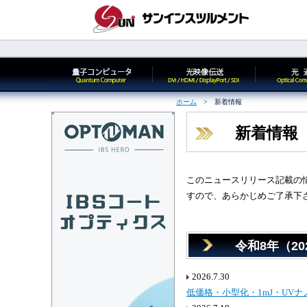
ホーム
> 新着情報
新着情報
このニュースリリース記載の
すので、あらかじめご了承下
令和8年（20
2026.7.30
低価格・小型化・1mJ・UVナノ